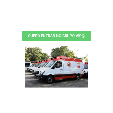
GRUPO VIP APH PARA
MOTORISTAS
QUERO ENTRAR NO GRUPO VIP